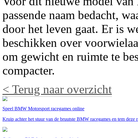
Voor dit nieuwe model van
passende naam bedacht, waa
door het leven gaat. Er is 
beschikken over voorwielaa
om gewicht en ruimte te bes
compacter.
< Terug naar overzicht
Speel BMW Motorsport racegames online
Kruip achter het stuur van de bruutste BMW racegames en tem deze ra