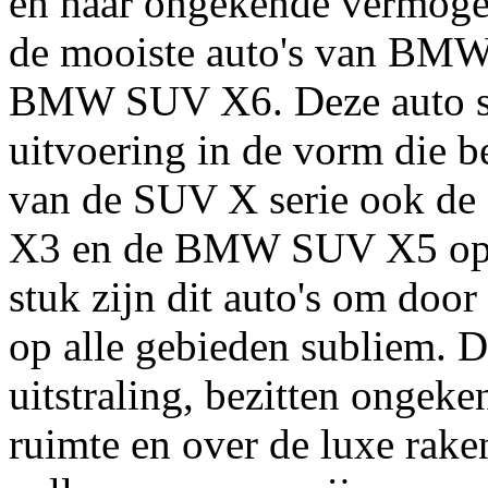
en haar ongekende vermogen
de mooiste auto's van BMW 
BMW SUV X6. Deze auto sta
uitvoering in de vorm die be
van de SUV X serie ook
X3 en de BMW SUV X5 op d
stuk zijn dit auto's om door 
op alle gebieden subliem. 
uitstraling, bezitten ongek
ruimte en over de luxe rake