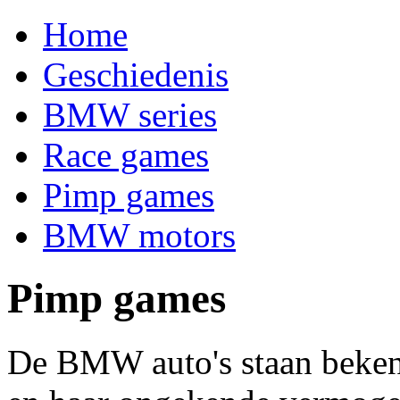
Home
Geschiedenis
BMW series
Race games
Pimp games
BMW motors
Pimp games
De BMW auto's staan bekend